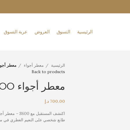
الرئيسية
التسوق
العروض
عربة التسوق
الرئيسية
معطر أجواء
معطر أجواء 0
Back to products
معطر أجواء S600
700.00
د.إ
طابع شخصي على النعيم العطري في م