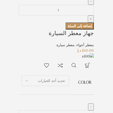
إضافة إلى السلة
جهاز معطر السيارة
معطر أجواء
,
معطر سيارة
150.00
د.إ
COLOR