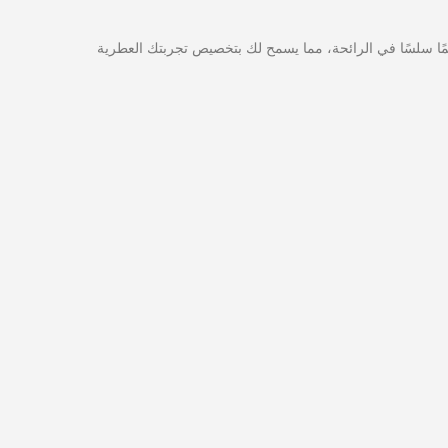
وتطبيق للهاتف المحمول، ويوفر تحكمًا سلسًا في الرائحة، مما يسمح لك بتخصيص تجربتك العطرية