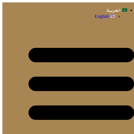
العربية
English