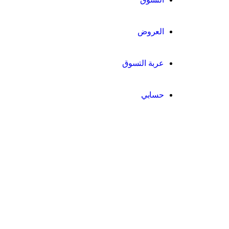
العروض
عربة التسوق
حسابي