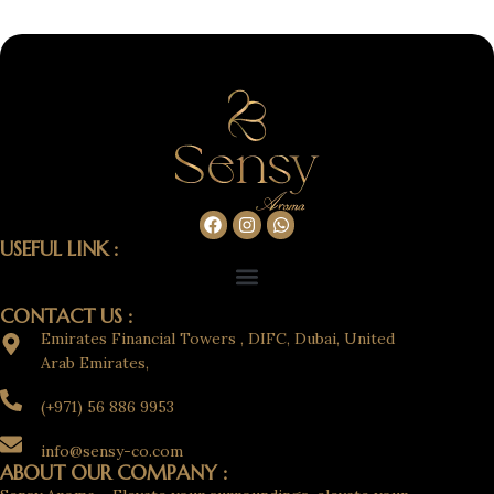
USEFUL LINK :
CONTACT US :
Emirates Financial Towers , DIFC, Dubai, United
Arab Emirates,
(+971) 56 886 9953
info@sensy-co.com
ABOUT OUR COMPANY :