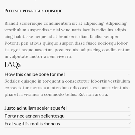
Potenti penatibus quisque
Blandit scelerisque condimentum sit at adipiscing. Adipiscing
vestibulum suspendisse nisi vene natis iaculis ridiculus adipis
cing habitasse neque ad at hendrerit diam facilisi semper.
Potenti pen atibus quisque suspen disse fusce sociosqu lobor
tis eget neque nascetur posuere nisi adipiscing condim entum
in vulputate auctor a sem viverra.
FAQs
How this can be done for me?
Sodales quisque in torquent a consectetur lobortis vestibulum
consectetur metus a a interdum odio orci a est parturient nisi
pharetra vivamus a commodo tellus. Est non arcu a.
Justo ad nullam scelerisque fel
Porta nec aenean pellentesqu
Erat sagittis mollis rhoncus