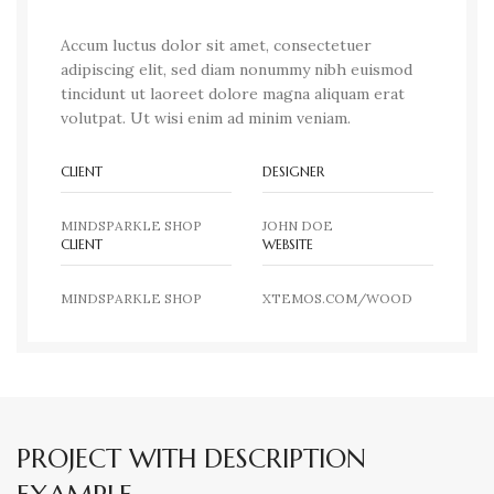
Accum luctus dolor sit amet, consectetuer
adipiscing elit, sed diam nonummy nibh euismod
tincidunt ut laoreet dolore magna aliquam erat
volutpat. Ut wisi enim ad minim veniam.
CLIENT
DESIGNER
MINDSPARKLE SHOP
JOHN DOE
CLIENT
WEBSITE
MINDSPARKLE SHOP
XTEMOS.COM/WOOD
PROJECT WITH DESCRIPTION