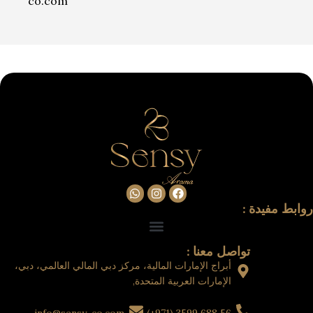
co.com
روابط مفيدة :
تواصل معنا :
أبراج الإمارات المالية، مركز دبي المالي العالمي، دبي،
الإمارات العربية المتحدة,
info@sensy-co.com
56 688 3599 (971+)