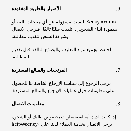
الأضرار والطرود المفقودة
Sensy Aroma ليست مسؤولة عن أي منتجات تالفة أو
مفقودة أثناء الشحن. إذا تلقيت طلبًا تالفًا، فيرجى الاتصال
بشركة الشحن لتقديم مطالبة.
احتفظ بجميع مواد التغليف والبضائع التالفة قبل تقديم
المطالبة.
المرتجعات والمبالغ المستردة
يرجى الرجوع إلى سياسة الإرجاع الخاصة بنا للحصول
على معلومات حول عمليات الإرجاع والمبالغ المستردة.
معلومات الاتصال
إذا كانت لديك أية استفسارات بخصوص طلبك أو الشحن،
يرجى الاتصال بخدمة العملاء لدينا على help@sensy-